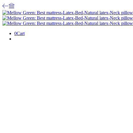
0
Cart